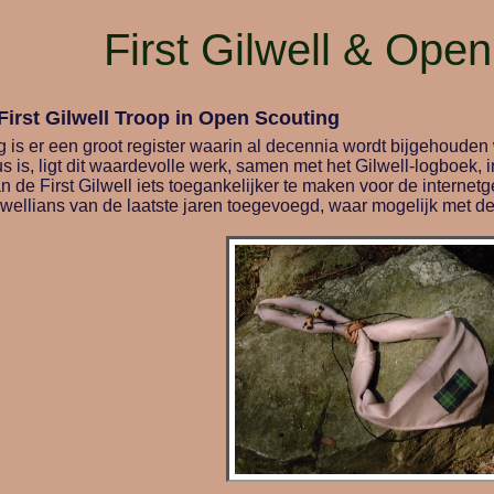
First Gilwell & Ope
First Gilwell Troop in Open Scouting
 is er een groot register waarin al decennia wordt bijgehouden wi
s is, ligt dit waardevolle werk, samen met het Gilwell-logboek,
n de First Gilwell iets toegankelijker te maken voor de intern
wellians van de laatste jaren toegevoegd, waar mogelijk met de