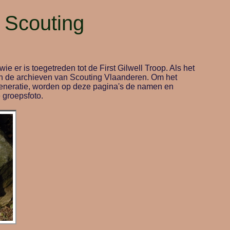
n Scouting
e er is toegetreden tot de First Gilwell Troop. Als het
 in de archieven van
Scouting Vlaanderen
. Om het
etgeneratie, worden op deze pagina's de namen en
 groepsfoto.