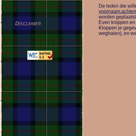
De leden die wil
voornaam.achtern
worden geplaatst,
Even knippen en 
Disclaimer
Kloppen je gegeve
weghalen), en we